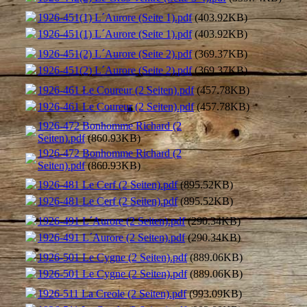
1926-451(1) L´Aurore (Seite 1).pdf
(403.92KB)
1926-451(1) L´Aurore (Seite 1).pdf
(403.92KB)
1926-451(2) L´Aurore (Seite 2).pdf
(369.37KB)
1926-451(2) L´Aurore (Seite 2).pdf
(369.37KB)
1926-461 Le Coureur (2 Seiten).pdf
(457.78KB)
1926-461 Le Coureur (2 Seiten).pdf
(457.78KB)
1926-472 Bonhomme Richard (2
Seiten).pdf
(860.93KB)
1926-472 Bonhomme Richard (2
Seiten).pdf
(860.93KB)
1926-481 Le Cerf (2 Seiten).pdf
(895.52KB)
1926-481 Le Cerf (2 Seiten).pdf
(895.52KB)
1926-491 L´Aurore (2 Seiten).pdf
(290.34KB)
1926-491 L´Aurore (2 Seiten).pdf
(290.34KB)
1926-501 Le Cygne (2 Seiten).pdf
(889.06KB)
1926-501 Le Cygne (2 Seiten).pdf
(889.06KB)
1926-511 La Creole (2 Seiten).pdf
(993.09KB)