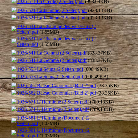
1926-511 La Creole (2 Seiten).pdf
(993.09KB)
1926-521 La Jacinthe (2 Seiten).pdf
(923.13KB)
1926-521 La Jacinthe (2 Seiten).pdf
(923.13KB)
1926-531 La Chaloupe des Vaisseaux (2
Seiten).pdf
(1.55MB)
1926-531 La Chaloupe des Vaisseaux (2
Seiten).pdf
(1.55MB)
1926-541 La Gemma (2 Seiten).pdf
(838.37KB)
1926-541 La Gemma (2 Seiten).pdf
(838.37KB)
1926-553 La Scuna (2 Seiten).pdf
(606.49KB)
1926-553 La Scuna (2 Seiten).pdf
(606.49KB)
1926-562 Bateau Canonnier (Bild 2).pdf
(38.35KB)
1926-562 Bateau Canonnier (Bild 2).pdf
(38.35KB)
1926-571 L´Hermione (2 Seiten).pdf
(789.13KB)
1926-571 L´Hermione (2 Seiten).pdf
(789.13KB)
1926-581 L´Hermione (Documen) (2
Seiten).pdf
(1.03MB)
1926-581 L´Hermione (Documen) (2
Seiten).pdf
(1.03MB)