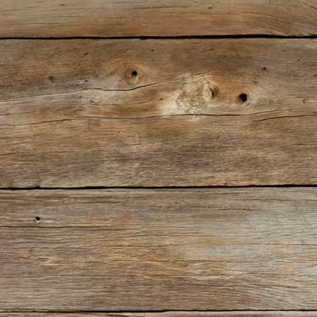
1926-541(1) La Gemma (Seite 1)