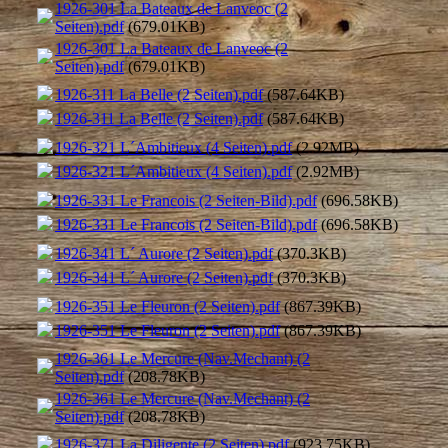
1926-301 La Bateaux de Lanveoc (2
Seiten).pdf
(679.01KB)
1926-301 La Bateaux de Lanveoc (2
Seiten).pdf
(679.01KB)
1926-311 La Belle (2 Seiten).pdf
(587.64KB)
1926-311 La Belle (2 Seiten).pdf
(587.64KB)
1926-321 L´Ambitieux (4 Seiten).pdf
(2.92MB)
1926-321 L´Ambitieux (4 Seiten).pdf
(2.92MB)
1926-331 Le Francois (2 Seiten-Bild).pdf
(696.58KB)
1926-331 Le Francois (2 Seiten-Bild).pdf
(696.58KB)
1926-341 L´ Aurore (2 Seiten).pdf
(370.3KB)
1926-341 L´ Aurore (2 Seiten).pdf
(370.3KB)
1926-351 Le Fleuron (2 Seiten).pdf
(867.39KB)
1926-351 Le Fleuron (2 Seiten).pdf
(867.39KB)
1926-361 Le Mercure (Nav.Mechant) (2
Seiten).pdf
(208.78KB)
1926-361 Le Mercure (Nav.Mechant) (2
Seiten).pdf
(208.78KB)
1926-371 La Diligente (2 Seiten).pdf
(923.75KB)