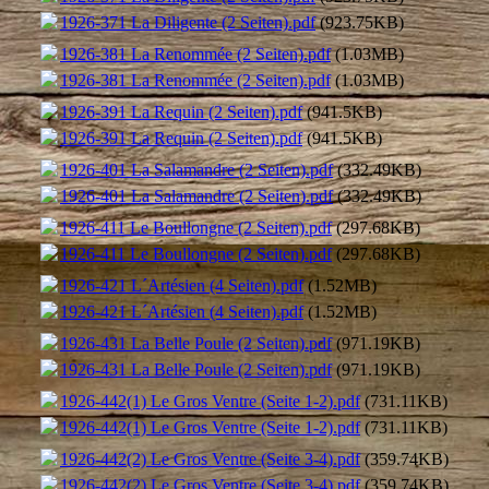
1926-371 La Diligente (2 Seiten).pdf
(923.75KB)
1926-381 La Renommée (2 Seiten).pdf
(1.03MB)
1926-381 La Renommée (2 Seiten).pdf
(1.03MB)
1926-391 La Requin (2 Seiten).pdf
(941.5KB)
1926-391 La Requin (2 Seiten).pdf
(941.5KB)
1926-401 La Salamandre (2 Seiten).pdf
(332.49KB)
1926-401 La Salamandre (2 Seiten).pdf
(332.49KB)
1926-411 Le Boullongne (2 Seiten).pdf
(297.68KB)
1926-411 Le Boullongne (2 Seiten).pdf
(297.68KB)
1926-421 L´Artésien (4 Seiten).pdf
(1.52MB)
1926-421 L´Artésien (4 Seiten).pdf
(1.52MB)
1926-431 La Belle Poule (2 Seiten).pdf
(971.19KB)
1926-431 La Belle Poule (2 Seiten).pdf
(971.19KB)
1926-442(1) Le Gros Ventre (Seite 1-2).pdf
(731.11KB)
1926-442(1) Le Gros Ventre (Seite 1-2).pdf
(731.11KB)
1926-442(2) Le Gros Ventre (Seite 3-4).pdf
(359.74KB)
1926-442(2) Le Gros Ventre (Seite 3-4).pdf
(359.74KB)