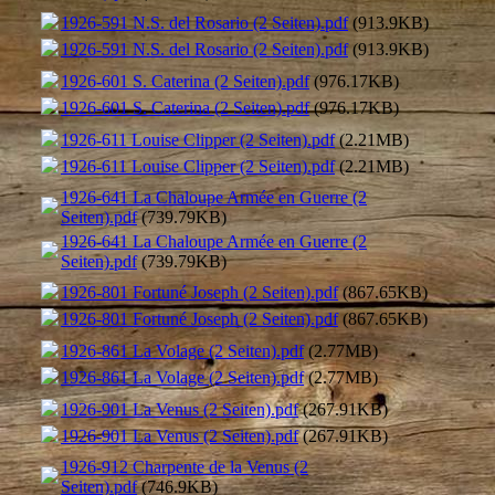
1926-591 N.S. del Rosario (2 Seiten).pdf
(913.9KB)
1926-591 N.S. del Rosario (2 Seiten).pdf
(913.9KB)
1926-601 S. Caterina (2 Seiten).pdf
(976.17KB)
1926-601 S. Caterina (2 Seiten).pdf
(976.17KB)
1926-611 Louise Clipper (2 Seiten).pdf
(2.21MB)
1926-611 Louise Clipper (2 Seiten).pdf
(2.21MB)
1926-641 La Chaloupe Armée en Guerre (2
Seiten).pdf
(739.79KB)
1926-641 La Chaloupe Armée en Guerre (2
Seiten).pdf
(739.79KB)
1926-801 Fortuné Joseph (2 Seiten).pdf
(867.65KB)
1926-801 Fortuné Joseph (2 Seiten).pdf
(867.65KB)
1926-861 La Volage (2 Seiten).pdf
(2.77MB)
1926-861 La Volage (2 Seiten).pdf
(2.77MB)
1926-901 La Venus (2 Seiten).pdf
(267.91KB)
1926-901 La Venus (2 Seiten).pdf
(267.91KB)
1926-912 Charpente de la Venus (2
Seiten).pdf
(746.9KB)