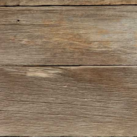
1927-512 Historic