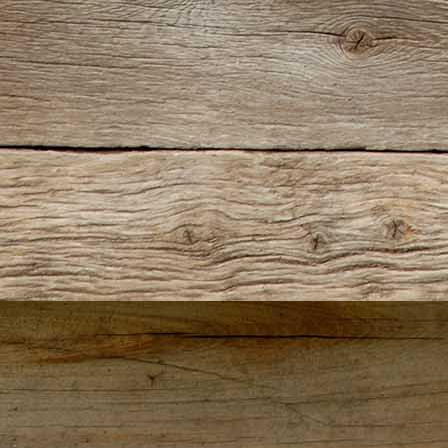
st des Modelbaus (Bild)