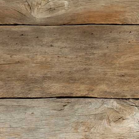
istorique (Bild)