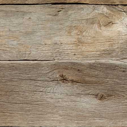
 Ship Models (Bild)