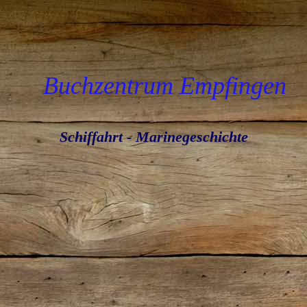
Buchzentrum Empfingen
Schiffahrt - Marinegeschichte