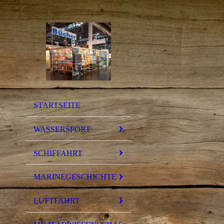
STARTSEITE
WASSERSPORT
SCHIFFAHRT
MARINEGESCHICHTE
LUFTFAHRT